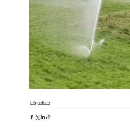
Irrigazione