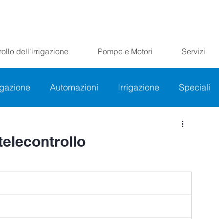
ollo dell'irrigazione
Pompe e Motori
Servizi
rigazione
Automazioni
Irrigazione
Speciali
 telecontrollo