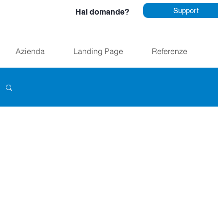
Support
Hai domande?
Azienda
Landing Page
Referenze