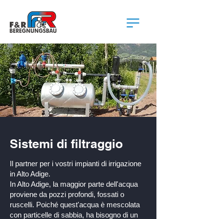
Sistemi di filtraggio
Il partner per i vostri impianti di irrigazione
in Alto Adige.
In Alto Adige, la maggior parte dell'acqua
proviene da pozzi profondi, fossati o
ruscelli. Poiché quest'acqua è mescolata
con particelle di sabbia, ha bisogno di un