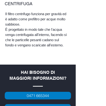
CENTRIFUGA
Il filtro centrifugo funziona per gravità ed
è adatto come prefiltro per acque molto
sabbiose.
È progettato in modo tale che l'acqua
venga centrifugata all'interno, facendo sì
che le particelle pesanti cadano sul
fondo e vengano scaricate all'esterno.
HAI BISOGNO
DI
MAGGIORI INFORMAZIONI?
0471 665344