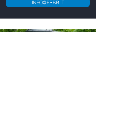
INFO@FRBB.IT
Contatti
Zona produttiva Ganda, 13