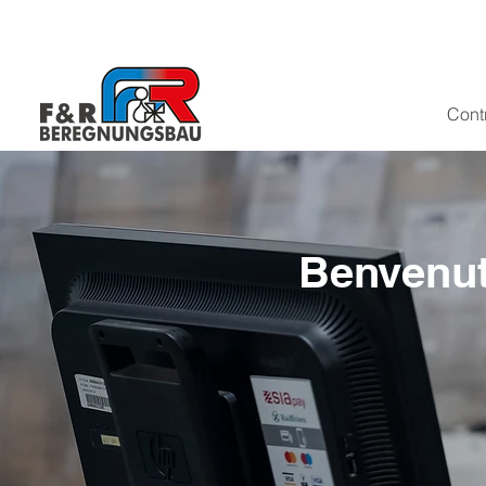
Contr
Benvenut