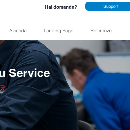
Support
Hai domande?
Azienda
Landing Page
Referenze
u Service