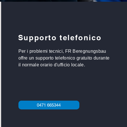
Supporto telefonico
Per i problemi tecnici, FR Beregnungsbau
offre un supporto telefonico gratuito durante
il normale orario d'ufficio locale.
0471 665344