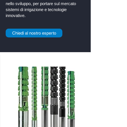
nello sviluppo, per portare sul mercato
sistemi di irrigazione e tecnologie
innovative.
Chiedi al nostro esperto