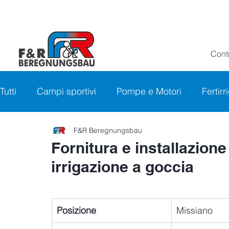
Contr
Tutti
Campi sportivi
Pompe e Motori
Fertir
F&R Beregnungsbau
Fornitura e installazione
irrigazione a goccia
Posizione
Missiano