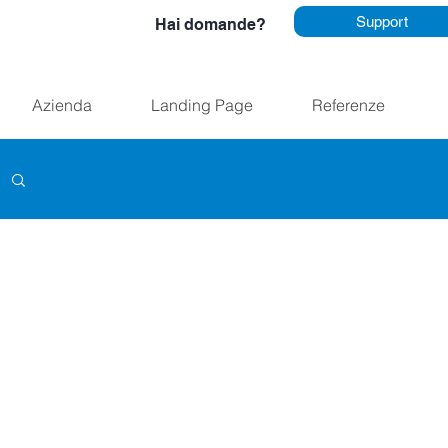
Support
Hai domande?
Azienda
Landing Page
Referenze