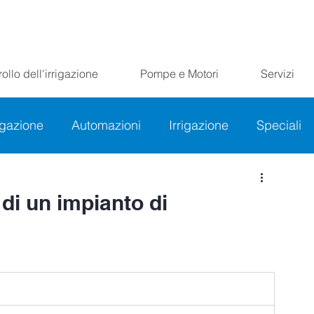
ollo dell'irrigazione
Pompe e Motori
Servizi
rigazione
Automazioni
Irrigazione
Speciali
 di un impianto di