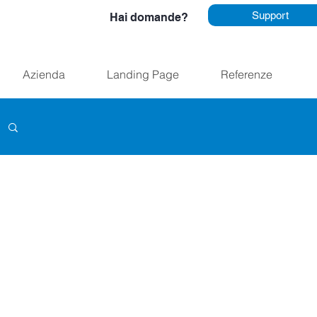
Support
Hai domande?
Azienda
Landing Page
Referenze