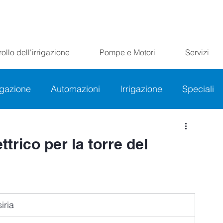
ollo dell'irrigazione
Pompe e Motori
Servizi
rigazione
Automazioni
Irrigazione
Speciali
trico per la torre del
iria