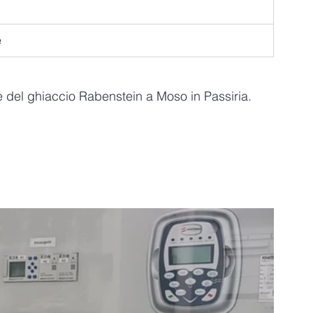
e
re del ghiaccio Rabenstein a Moso in Passiria. 