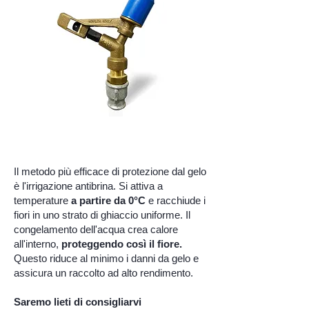
Il metodo più efficace di protezione dal gelo
è l'irrigazione antibrina. Si attiva a
temperature
a partire da 0°C
e racchiude i
fiori in uno strato di ghiaccio uniforme. Il
congelamento dell'acqua crea calore
all'interno,
proteggendo così il fiore.
Questo riduce al minimo i danni da gelo e
assicura un raccolto ad alto rendimento.
Saremo lieti di consigliarvi