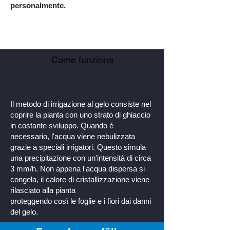
personalmente.
Come funziona
Il metodo di irrigazione al gelo consiste nel
coprire la pianta con uno strato di ghiaccio
in costante sviluppo. Quando è
necessario, l'acqua viene nebulizzata
grazie a speciali irrigatori. Questo simula
una precipitazione con un'intensità di circa
3 mm/h. Non appena l'acqua dispersa si
congela, il calore di cristallizzazione viene
rilasciato alla pianta
proteggendo così le foglie e i fiori dai danni
del gelo.