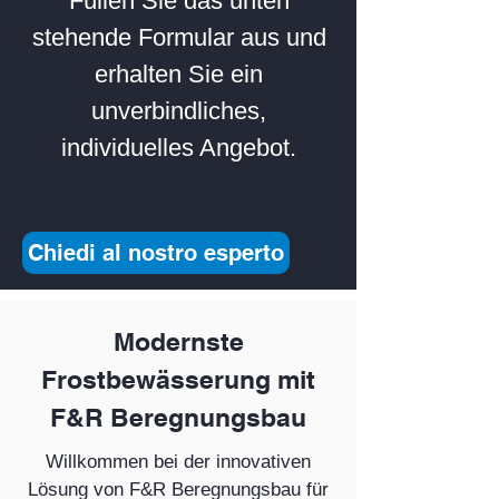
Füllen Sie das unte
n
stehende Formular aus und
erhalten Sie ein
unverbindliches,
individuelles Angebot.
Chiedi al nostro esperto
Modernste
Frostbewässerung mit
F&R Beregnungsbau
Willkommen bei der innovativen
Lösung von F&R Beregnungsbau für