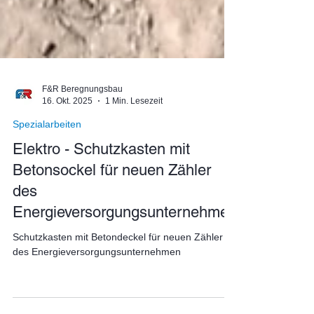
F&R Beregnungsbau
16. Okt. 2025
1 Min. Lesezeit
Spezialarbeiten
Elektro - Schutzkasten mit
Betonsockel für neuen Zähler
des
Energieversorgungsunternehmen
Schutzkasten mit Betondeckel für neuen Zähler
des Energieversorgungsunternehmen